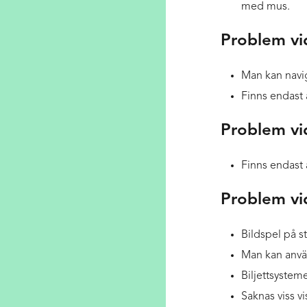
med mus.
Problem vi
Man kan navig
Finns endast ar
Problem vi
Finns endast ar
Problem vi
Bildspel på st
Man kan använ
Biljettsysteme
Saknas viss v