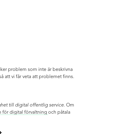
äcker problem som inte är beskrivna
så att vi får veta att problemet finns.
et till digital offentlig service
. Om
för digital förvaltning
och påtala
t