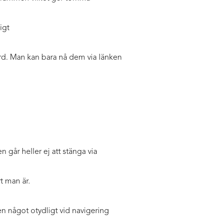
igt
ord. Man kan bara nå dem via länken
 går heller ej att stänga via
t man är.
en något otydligt vid navigering