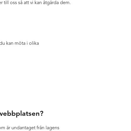
 till oss så att vi kan åtgärda dem.
du kan möta i olika
 webbplatsen?
som är undantaget från lagens