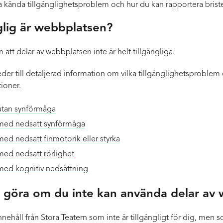
a kända tillgänglighetsproblem och hur du kan rapportera brister
glig är webbplatsen?
att delar av webbplatsen inte är helt tillgängliga.
der till detaljerad information om vilka tillgänglighetsproblem 
ioner.
tan synförmåga
med nedsatt synförmåga
d nedsatt finmotorik eller styrka
ed nedsatt rörlighet
ed kognitiv nedsättning
 göra om du inte kan använda delar av
ehåll från Stora Teatern som inte är tillgängligt för dig, men 