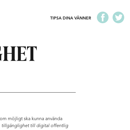
TIPSA DINA VÄNNER
GHET
 som möjligt ska kunna använda
illgänglighet till digital offentlig