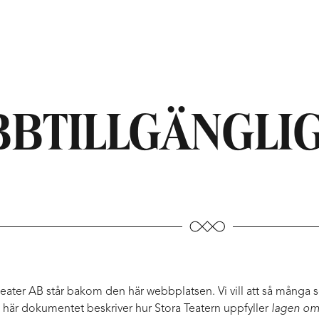
BTILLGÄNGLI
ater AB står bakom den här webbplatsen. Vi vill att så många
här dokumentet beskriver hur Stora Teatern uppfyller
lagen om t