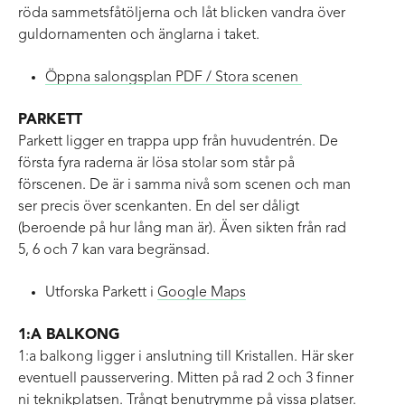
röda sammetsfåtöljerna och låt blicken vandra över
guldornamenten och änglarna i taket.
Öppna salongsplan PDF / Stora scenen
PARKETT
Parkett ligger en trappa upp från huvudentrén. De
första fyra raderna är lösa stolar som står på
förscenen. De är i samma nivå som scenen och man
ser precis över scenkanten. En del ser dåligt
(beroende på hur lång man är). Även sikten från rad
5, 6 och 7 kan vara begränsad.
Utforska Parkett i
Google Maps
1:A BALKONG
1:a balkong ligger i anslutning till Kristallen. Här sker
eventuell pausservering. Mitten på rad 2 och 3 finner
ni teknikplatsen. Trångt benutrymme på vissa platser.