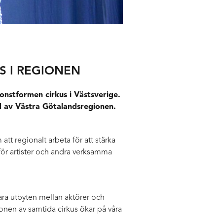
US I REGIONEN
onstformen cirkus i Västsverige.
d av Västra Götalandsregionen.
att regionalt arbeta för att stärka
n för artister och andra verksamma
ara utbyten mellan aktörer och
nen av samtida cirkus ökar på våra