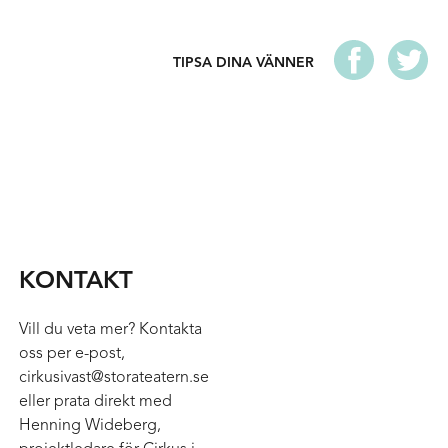
TIPSA DINA VÄNNER
KONTAKT
Vill du veta mer? Kontakta
oss per e-post,
cirkusivast@storateatern.se
eller prata direkt med
Henning Wideberg,