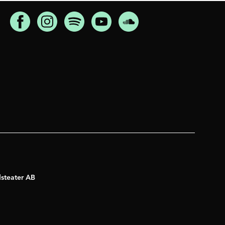
dsteater AB