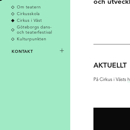
och utveckl
Om teatern
Cirkusskola
Cirkus i Väst
Göteborgs dans-
och teaterfestival
Kulturpunkten
KONTAKT
AKTUELLT
På Cirkus i Västs
h