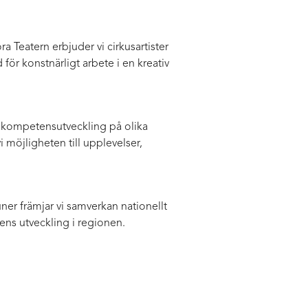
a Teatern erbjuder vi cirkusartister
r konstnärligt arbete i en kreativ
 kompetensutveckling på olika
vi möjligheten till upplevelser,
er främjar vi samverkan nationellt
ens utveckling i regionen.