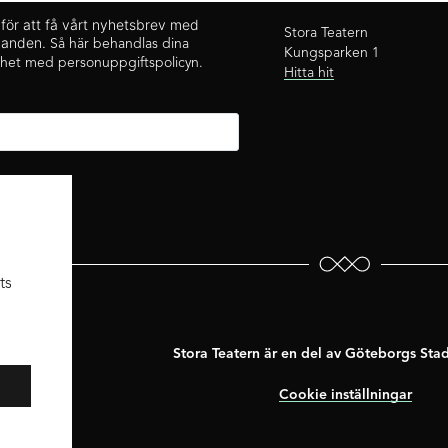
s för att få vårt nyhetsbrev med
Stora Teatern
udanden.
Så här behandlas dina
Kungsparken 1
ghet med personuppgiftspolicyn.
Hitta hit
ts
Stora Teatern är en del av Göteborgs Sta
Cookie inställningar