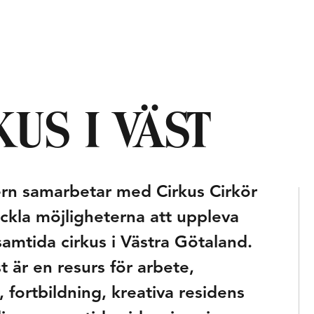
KUS I VÄST
ern samarbetar med Cirkus Cirkör
eckla möjligheterna att uppleva
amtida cirkus i Västra Götaland.
st är en resurs för arbete,
 fortbildning, kreativa residens