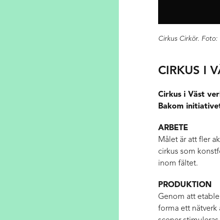
Cirkus Cirkör. Foto:
CIRKUS I 
Cirkus i Väst ve
Bakom initiative
ARBETE
Målet är att fler 
cirkus som konstfo
inom fältet.
PRODUKTION
Genom att etabler
forma ett nätverk