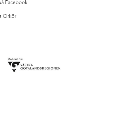
t på Facebook
s Cirkör
ADRESS