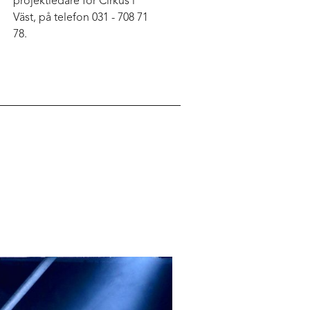
projektledare för Cirkus i
Väst, på telefon 031 - 708 71
78.