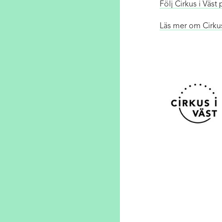
Följ Cirkus i Väs
Läs mer om Cirku
NYHETSBREV