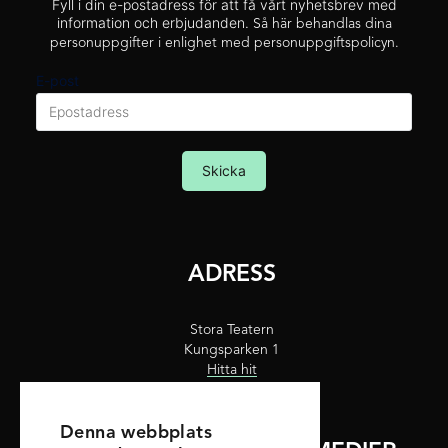
Fyll i din e-postadress för att få vårt nyhetsbrev med
information och erbjudanden.
Så här behandlas dina
personuppgifter i enlighet med personuppgiftspolicyn.
E-post
Skicka
ADRESS
Stora Teatern
Kungsparken 1
Hitta hit
Denna webbplats