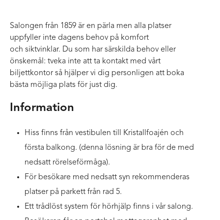
Salongen från 1859 är en pärla men alla platser
uppfyller inte dagens behov på komfort
och siktvinklar. Du som har särskilda behov eller
önskemål: tveka inte att ta kontakt med vårt
biljettkontor så hjälper vi dig personligen att boka
bästa möjliga plats för just dig.
Information
Hiss finns från vestibulen till Kristallfoajén och
första balkong. (denna lösning är bra för de med
nedsatt rörelseförmåga).
För besökare med nedsatt syn rekommenderas
platser på parkett från rad 5.
Ett trådlöst system för hörhjälp finns i vår salong.