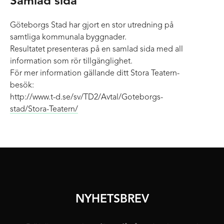
Samlad sida
Göteborgs Stad har gjort en stor utredning på
samtliga kommunala byggnader.
Resultatet presenteras på en samlad sida med all
information som rör tillgänglighet.
För mer information gällande ditt Stora Teatern-
besök:
http://www.t-d.se/sv/TD2/Avtal/Goteborgs-
stad/Stora-Teatern/
NYHETSBREV