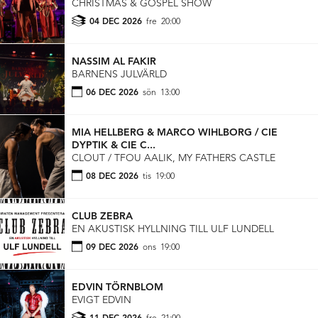
CHRISTMAS & GOSPEL SHOW
04 DEC 2026
fre
20:00
NASSIM AL FAKIR
BARNENS JULVÄRLD
06 DEC 2026
sön
13:00
MIA HELLBERG & MARCO WIHLBORG / CIE
DYPTIK & CIE C...
CLOUT / TFOU AALIK, MY FATHERS CASTLE
08 DEC 2026
tis
19:00
CLUB ZEBRA
EN AKUSTISK HYLLNING TILL ULF LUNDELL
09 DEC 2026
ons
19:00
EDVIN TÖRNBLOM
EVIGT EDVIN