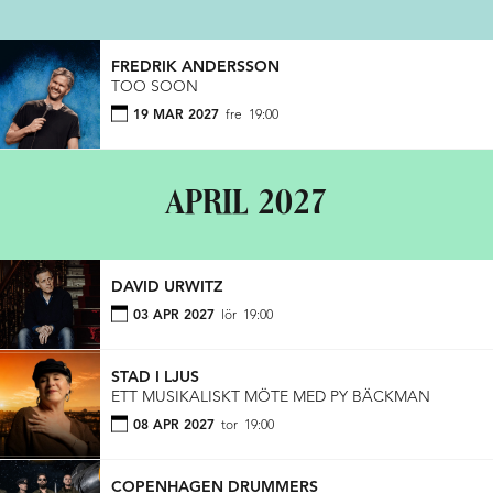
FREDRIK ANDERSSON
TOO SOON
19 MAR 2027
fre
19:00
APRIL 2027
DAVID URWITZ
03 APR 2027
lör
19:00
STAD I LJUS
ETT MUSIKALISKT MÖTE MED PY BÄCKMAN
08 APR 2027
tor
19:00
COPENHAGEN DRUMMERS