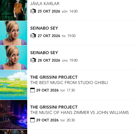
JÄVLA KARLAR
25 OKT 2026
sön
14:00
SEINABO SEY
27 OKT 2026
tis
19:00
SEINABO SEY
28 OKT 2026
ons
19:00
THE GRISSINI PROJECT
THE BEST MUSIC FROM STUDIO GHIBLI
29 OKT 2026
tor
17:30
THE GRISSINI PROJECT
THE MUSIC OF HANS ZIMMER VS JOHN WILLIAMS
29 OKT 2026
tor
20:30