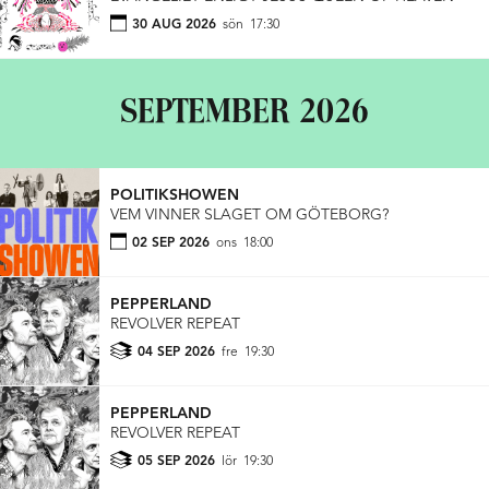
30 AUG 2026
sön
17:30
SEPTEMBER 2026
POLITIKSHOWEN
VEM VINNER SLAGET OM GÖTEBORG?
02 SEP 2026
ons
18:00
PEPPERLAND
REVOLVER REPEAT
04 SEP 2026
fre
19:30
PEPPERLAND
REVOLVER REPEAT
05 SEP 2026
lör
19:30