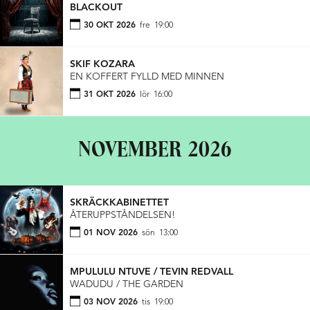
BLACKOUT
30 OKT 2026
fre
19:00
SKIF KOZARA
EN KOFFERT FYLLD MED MINNEN
31 OKT 2026
lör
16:00
NOVEMBER 2026
SKRÄCKKABINETTET
ÅTERUPPSTÅNDELSEN!
01 NOV 2026
sön
13:00
MPULULU NTUVE / TEVIN REDVALL
WADUDU / THE GARDEN
03 NOV 2026
tis
19:00