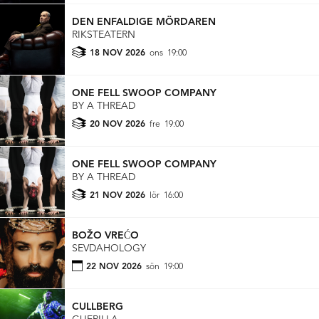
DEN ENFALDIGE MÖRDAREN
RIKSTEATERN
18 NOV 2026
ons
19:00
ONE FELL SWOOP COMPANY
BY A THREAD
20 NOV 2026
fre
19:00
ONE FELL SWOOP COMPANY
BY A THREAD
21 NOV 2026
lör
16:00
BOŽO VREĆO
SEVDAHOLOGY
22 NOV 2026
sön
19:00
CULLBERG