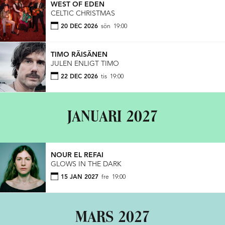
WEST OF EDEN
CELTIC CHRISTMAS
20 DEC 2026
sön
19:00
TIMO RÄISÄNEN
JULEN ENLIGT TIMO
22 DEC 2026
tis
19:00
JANUARI 2027
NOUR EL REFAI
GLOWS IN THE DARK
15 JAN 2027
fre
19:00
MARS 2027