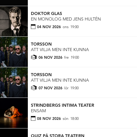
DOKTOR GLAS
EN MONOLOG MED JENS HULTÉN
04 NOV 2026
ons
19:00
TORSSON
ATT VILJA MEN INTE KUNNA
06 NOV 2026
fre
19:00
TORSSON
ATT VILJA MEN INTE KUNNA
07 NOV 2026
lör
19:00
STRINDBERGS INTIMA TEATER
ENSAM
08 NOV 2026
sön
18:00
QUIZ PÅ STORA TEATERN