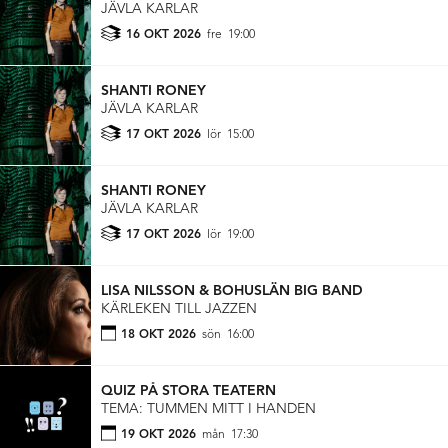
JÄVLA KARLAR
16 OKT 2026
fre
19:00
SHANTI RONEY
JÄVLA KARLAR
17 OKT 2026
lör
15:00
SHANTI RONEY
JÄVLA KARLAR
17 OKT 2026
lör
19:00
LISA NILSSON & BOHUSLÄN BIG BAND
KÄRLEKEN TILL JAZZEN
18 OKT 2026
sön
16:00
QUIZ PÅ STORA TEATERN
TEMA: TUMMEN MITT I HANDEN
19 OKT 2026
mån
17:30