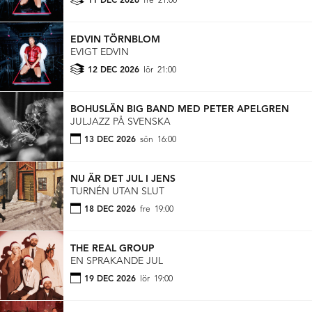
11 DEC 2026
fre
21:00
EDVIN TÖRNBLOM
EVIGT EDVIN
12 DEC 2026
lör
21:00
BOHUSLÄN BIG BAND MED PETER APELGREN
JULJAZZ PÅ SVENSKA
13 DEC 2026
sön
16:00
NU ÄR DET JUL I JENS
TURNÉN UTAN SLUT
18 DEC 2026
fre
19:00
THE REAL GROUP
EN SPRAKANDE JUL
19 DEC 2026
lör
19:00