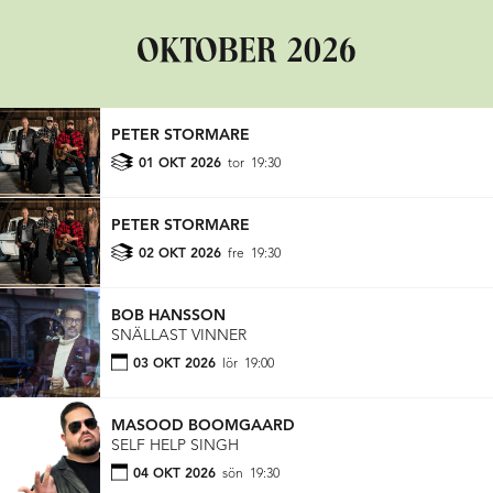
OKTOBER 2026
PETER STORMARE
01 OKT 2026
tor
19:30
PETER STORMARE
02 OKT 2026
fre
19:30
BOB HANSSON
SNÄLLAST VINNER
03 OKT 2026
lör
19:00
MASOOD BOOMGAARD
SELF HELP SINGH
04 OKT 2026
sön
19:30