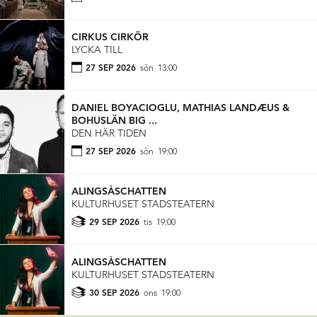
CIRKUS CIRKÖR
LYCKA TILL
27 SEP 2026
sön
13:00
DANIEL BOYACIOGLU, MATHIAS LANDÆUS &
BOHUSLÄN BIG ...
DEN HÄR TIDEN
27 SEP 2026
sön
19:00
ALINGSÅSCHATTEN
KULTURHUSET STADSTEATERN
29 SEP 2026
tis
19:00
ALINGSÅSCHATTEN
KULTURHUSET STADSTEATERN
30 SEP 2026
ons
19:00