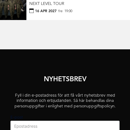
NEXT LEVEL TOUR
16 APR 2027
fre
19:00
NYHETSBREV
Fyll i din e-postadress för att få vårt nyhetsbrev med
information och erbjudanden.
Så här behandlas dina
personuppgifter i enlighet med personuppgiftspolicyn.
E-post