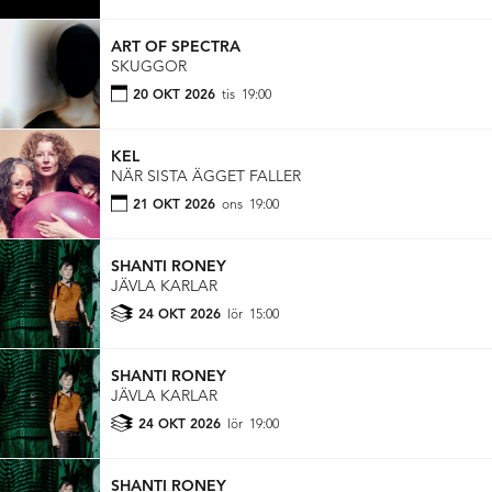
ART OF SPECTRA
SKUGGOR
20 OKT 2026
tis
19:00
KEL
NÄR SISTA ÄGGET FALLER
21 OKT 2026
ons
19:00
SHANTI RONEY
JÄVLA KARLAR
24 OKT 2026
lör
15:00
SHANTI RONEY
JÄVLA KARLAR
24 OKT 2026
lör
19:00
SHANTI RONEY