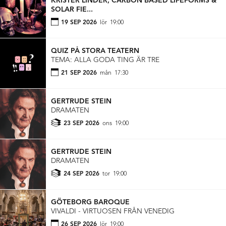
KRISTER LINDER, CARBON BASED LIFEFORMS &
SOLAR FIE...
19 SEP 2026
lör
19:00
QUIZ PÅ STORA TEATERN
TEMA: ALLA GODA TING ÄR TRE
21 SEP 2026
mån
17:30
GERTRUDE STEIN
DRAMATEN
23 SEP 2026
ons
19:00
GERTRUDE STEIN
DRAMATEN
24 SEP 2026
tor
19:00
GÖTEBORG BAROQUE
VIVALDI - VIRTUOSEN FRÅN VENEDIG
26 SEP 2026
lör
19:00