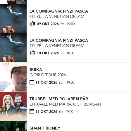
LA COMPAGNIA FINZI PASCA
TITIZÉ ‐ A VENETIAN DREAM
09 OKT 2026
fre
19:00
LA COMPAGNIA FINZI PASCA
TITIZÉ ‐ A VENETIAN DREAM
10 OKT 2026
lör
18:00
BUIKA
WORLD TOUR 2026
11 OKT 2026
sön
19:00
TRUBBEL MED POLAREN PÄR
EN KVÄLL MED MARIA OCH BENGAN
15 OKT 2026
tor
19:00
SHANTI RONEY