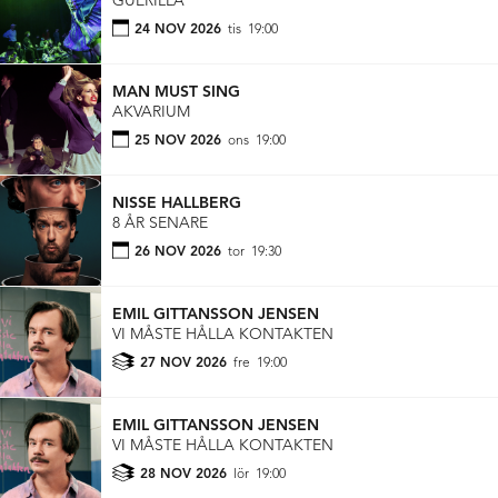
GUERILLA
24 NOV 2026
tis
19:00
MAN MUST SING
AKVARIUM
25 NOV 2026
ons
19:00
NISSE HALLBERG
8 ÅR SENARE
26 NOV 2026
tor
19:30
EMIL GITTANSSON JENSEN
VI MÅSTE HÅLLA KONTAKTEN
27 NOV 2026
fre
19:00
EMIL GITTANSSON JENSEN
VI MÅSTE HÅLLA KONTAKTEN
28 NOV 2026
lör
19:00