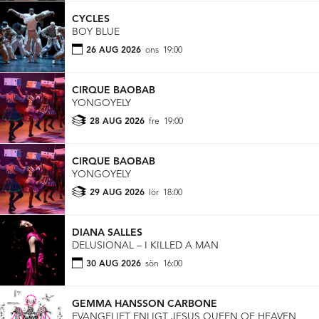
CYCLES
BOY BLUE
26 AUG 2026
ons
19:00
CIRQUE BAOBAB
YONGOYELY
28 AUG 2026
fre
19:00
CIRQUE BAOBAB
YONGOYELY
29 AUG 2026
lör
18:00
DIANA SALLES
DELUSIONAL – I KILLED A MAN
30 AUG 2026
sön
16:00
GEMMA HANSSON CARBONE
EVANGELIET ENLIGT JESUS QUEEN OF HEAVEN