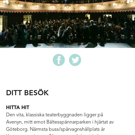
DITT BESÖK
HITTA HIT
Den vita, klassiska teaterbyggnaden ligger på
Avenyn, mitt emot Bältesspännarparken i hjärtat av
Göteborg. Närmsta buss/spårvagnshållplats är