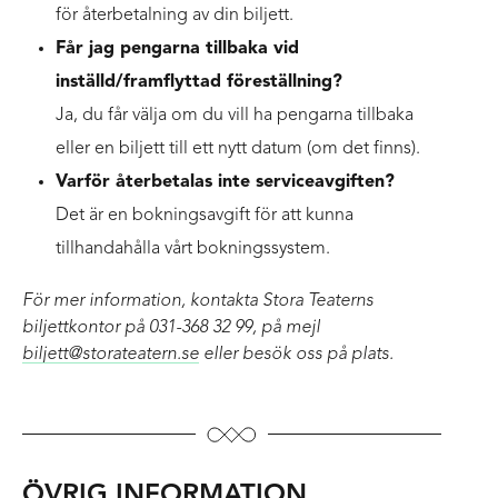
för återbetalning av din biljett.
Får jag pengarna tillbaka vid
inställd/framflyttad föreställning?
Ja, du får välja om du vill ha pengarna tillbaka
eller en biljett till ett nytt datum (om det finns).
Varför återbetalas inte serviceavgiften?
Det är en bokningsavgift för att kunna
tillhandahålla vårt bokningssystem.
För mer information, kontakta Stora Teaterns
biljettkontor på 031-368 32 99, på mejl
biljett@storateatern.se
eller besök oss på plats.
ÖVRIG INFORMATION