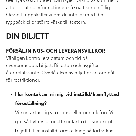
det nya väskförbudet. Om läget förändras kommer vi
att uppdatera informationen så snart som möjligt.
Oavsett, uppskattar vi om du inte tar med din
ryggsäck eller större väska till teatern.
DIN BILJETT
FÖRSÄLJNINGS- OCH LEVERANSVILLKOR
Vänligen kontrollera datum och tid på
evenemangets biljett. Biljetten och avgifter
återbetalas inte. Överlåtelser av biljetter är föremål
för restriktioner.
Hur kontaktar ni mig vid inställd/framflyttad
föreställning?
Vi kontaktar dig via e-post eller per telefon. Vi
gör vårt yttersta för att kontakta dig som köpt
biljett till en inställd föreställning så fort vi kan