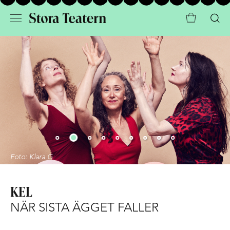
Foto: Klara G
KEL
NÄR SISTA ÄGGET FALLER