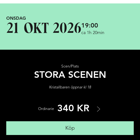
ONSDAG
19:00
21 OKT 2026
ca 1h 20min
Scen/Plats
STORA SCENEN
Kristallbaren öppnar kl 18
340 KR
Ordinarie
Köp