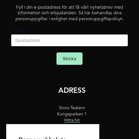
Fyll i din e-postadress för att få vårt nyhetsbrev med
information och erbjudanden.
Så här behandlas dina
personuppgifter i enlighet med personuppgiftspolicyn.
E-post
Skicka
ADRESS
Stora Teatern
Kungsparken 1
Hitta hit