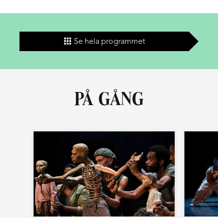
Se hela programmet
PÅ GÅNG