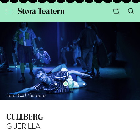
Foto: Carl Thorborg
CULLBERG
GUERILLA