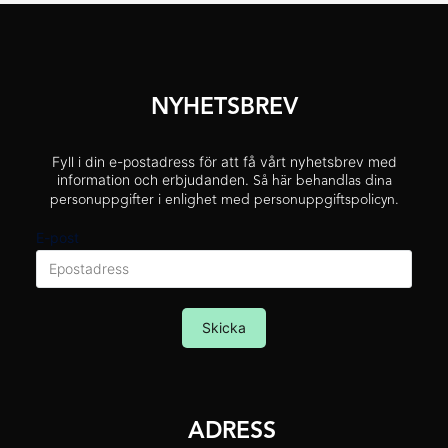
NYHETSBREV
Fyll i din e-postadress för att få vårt nyhetsbrev med
information och erbjudanden.
Så här behandlas dina
personuppgifter i enlighet med personuppgiftspolicyn.
E-post
Skicka
ADRESS