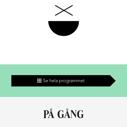
Se hela programmet
PÅ GÅNG