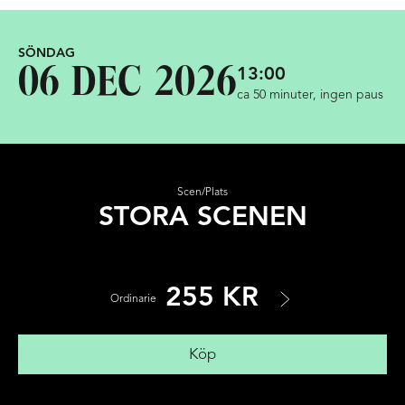
SÖNDAG
13:00
06 DEC 2026
ca 50 minuter, ingen paus
Scen/Plats
STORA SCENEN
255 KR
Ordinarie
Köp