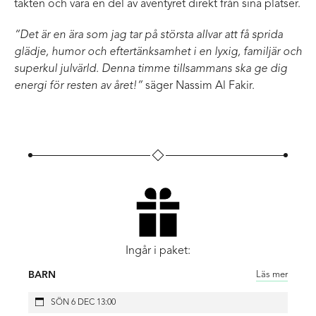
takten och vara en del av äventyret direkt från sina platser.
“Det är en ära som jag tar på största allvar att få sprida
glädje, humor och eftertänksamhet i en lyxig, familjär och
superkul julvärld. Denna timme tillsammans ska ge dig
energi för resten av året!”
säger Nassim Al Fakir.
Ingår i paket:
Läs mer
BARN
SÖN 6 DEC 13:00