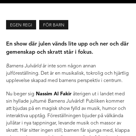
EGEN REGI
FÖR BARN
En show där julen vänds lite upp och ner och där
gemenskap och skratt står i fokus.
Barnens Julvärld
är inte som någon annan
julföreställning. Det är en musikalisk, tokrolig och hjärtlig
upplevelse skapad med barnens perspektiv i centrum.
Nu beger sig
Nassim Al Fakir
återigen ut i landet med
sin hyllade julturné
Barnens Julvärld
! Publiken kommer
att bjudas på en magisk show fylld av musik, humor och
interaktiva upptåg. Föreställningen bjuder på välkända
jullåtar i nya tappningar, levande musik och massor av
skratt. Här sitter ingen still; barnen får sjunga med, klappa