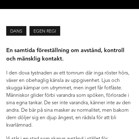
DANS
EGEN REGI
En samtida föreställning om avstånd, kontroll
och mänsklig kontakt.
I den dova tystnaden av ett tomrum där inga röster hörs,
växer en obehaglig känsla av uppgivenhet. Ljus och
skugga kämpar om utrymmet, men inget får fotfäste.
Människor glider förbi varandra som spöken, förlorade i
sina egna tankar. De ser inte varandra, känner inte av den
andra. De bär på sina masker av normalitet, men bakom
dem döljer sig en djup ångest, en rädsla för att bli
kvarlämnad.