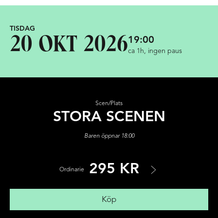
TISDAG
19:00
20 OKT 2026
ca 1h, ingen paus
Scen/Plats
STORA SCENEN
Baren öppnar 18:00
295 KR
Ordinarie
Köp