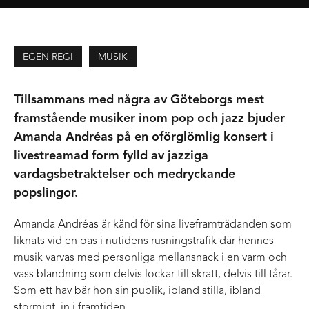
EGEN REGI
MUSIK
Tillsammans med några av Göteborgs mest
framstående musiker inom pop och jazz bjuder
Amanda Andréas på en oförglömlig konsert i
livestreamad form fylld av jazziga
vardagsbetraktelser och medryckande
popslingor.
Amanda Andréas är känd för sina liveframträdanden som
liknats vid en oas i nutidens rusningstrafik där hennes
musik varvas med personliga mellansnack i en varm och
vass blandning som delvis lockar till skratt, delvis till tårar.
Som ett hav bär hon sin publik, ibland stilla, ibland
stormigt, in i framtiden.