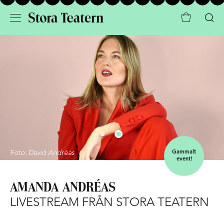
Foto: David Andréas
Gammalt
event!
AMANDA ANDRÉAS
LIVESTREAM FRÅN STORA TEATERN