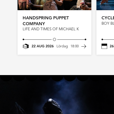
HANDSPRING PUPPET
CYCL
COMPANY
BOY B
LIFE AND TIMES OF MICHAEL K
22 AUG 2026
Lördag
18:00
26