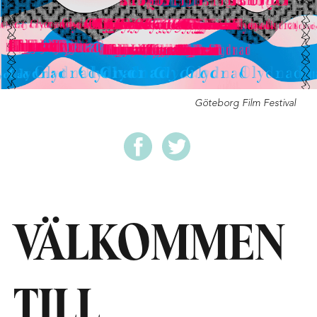
Göteborg Film Festival
VÄLKOMMEN
TILL